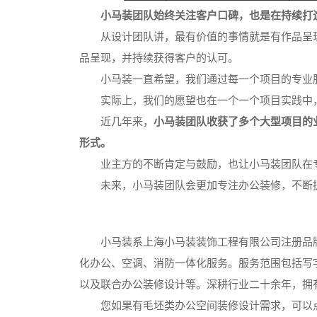
小马装团队始终关注客户口碑，也是在持续打
从设计团队讲，最有价值的事情就是有作品呈现
品呈现，并持续获得客户的认可。
小马装一直希望，我们通过每一个项目的专业服
实际上，我们的愿望也在一个一个项目实践中
近几年来，
小马装团队收获了多个大型项目的
形式。
业主方的不断肯定与鼓励，也让小马装团队在专
未来，小马装团队会更加专注办公装修，不断提
小马装系上海小马装装饰工程有限公司注册品牌
化办公、空调、消防一体化服务。服务范围包括写
以及联合办公装修设计等。深耕行业二十余年，拥
您如果有毛坯类办公空间装修设计需求，可以点击下方