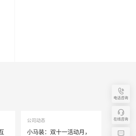
电话咨询
在线咨询
公司动态
互
小马装：双十一活动月，