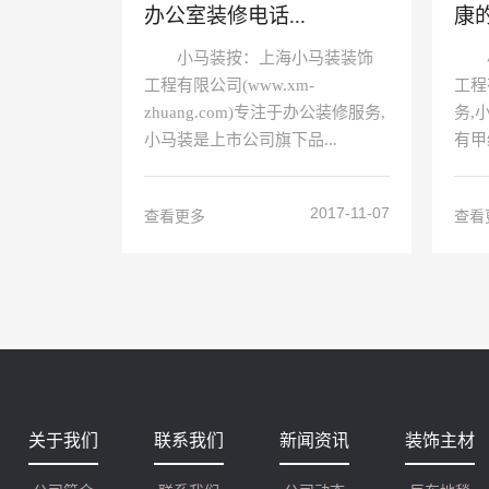
办公室装修电话...
康的
小马装按：上海小马装装饰
小
工程有限公司(www.xm-
工程
zhuang.com)专注于办公装修服务,
务,
小马装是上市公司旗下品...
有甲
2017-11-07
查看更多
查看
关于我们
联系我们
新闻资讯
装饰主材