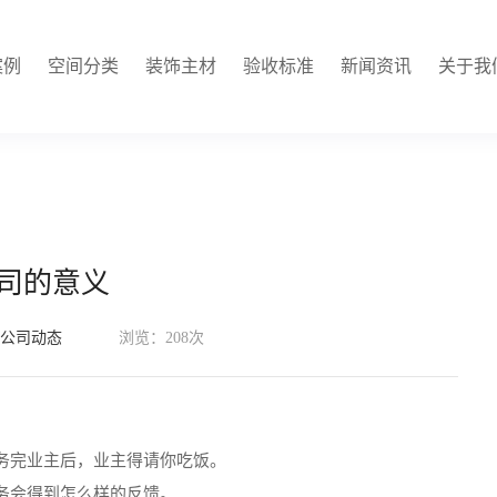
案例
空间分类
装饰主材
验收标准
新闻资讯
关于我
公司的意义
公司动态
浏览：
208次
完业主后，业主得请你吃饭。
会得到怎么样的反馈。