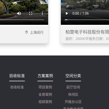
柏楚电子科技股份有
上海闵行
面积：26000平
服务日期：202
验收标准
方案案例
空间分类
验收标准
项目案例
前厅空间
全景案例
休闲区
视频案例
开敞办公区
多功能洽谈室