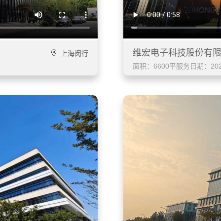
维宏电子科技股份有
上海闵行
面积：6600平
服务日期：202