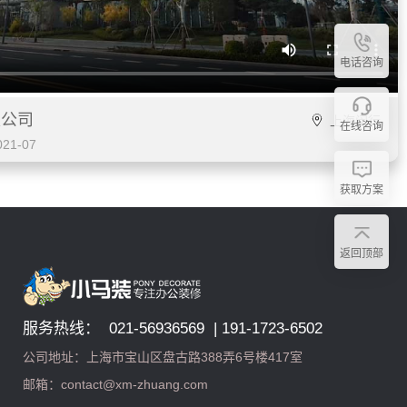
电话咨询
限公司
上海闵行
在线咨询
1-07
获取方案
返回顶部
服务热线： 021-56936569 | 191-1723-6502
公司地址：上海市宝山区盘古路388弄6号楼417室
邮箱：contact@xm-zhuang.com