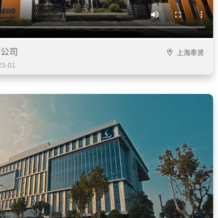
限公司
上海奉贤
3-01