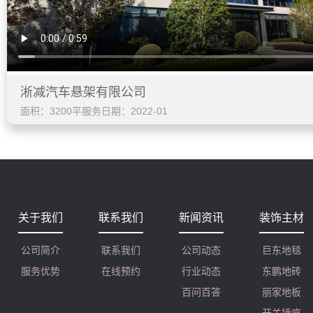
淅减汽车悬架有限公司
面积：3200平
服务日期：2022-01
关于我们
联系我们
新闻资讯
装饰主材
公司简介
联系我们
公司动态
巨东地毯
服务优势
在线预约
行业动态
东鹏地砖
百问百答
丽家地板
开关插座