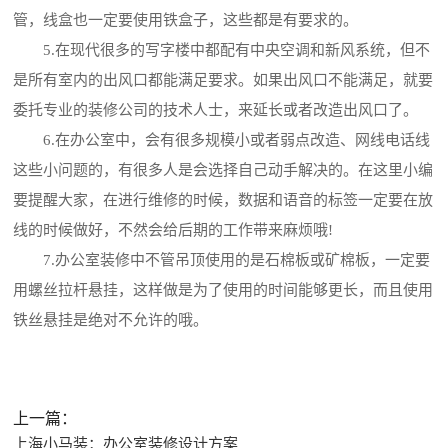
管，线盒也一定要使用铁盒子，这些都是有要求的。
5.在现代很多的写字楼中都配有中央空调和新风系统，但不
是所有室内的出风口都能满足要求。如果出风口不能满足，就要
委托专业的装修公司的技术人士，来延长或者改造出风口了。
6.在办公室中，会有很多规模小或者弱点改造、网线电话线
这些小问题的，有很多人是会选择自己动手解决的。在这里小编
要提醒大家，在进行维修的时候，数据和语音的标签一定要在放
线的时候做好，不然会给后期的工作带来麻烦哦!
7.办公室装修中不管吊顶使用的是石棉板或矿棉板，一定要
用螺丝拉杆悬挂，这样做是为了使用的时间能够更长，而且使用
铁丝悬挂是绝对不允许的哦。
上一篇：
上海小马装：办公室装修设计方案