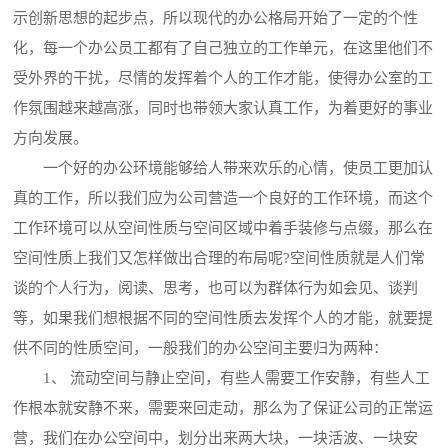
示创新思想的起步点，所以现代的办公格局开始了一定的个性
化，每一个办公员工都有了自己独立的工作单元，在这里他们不
受外界的干扰，尽情的发挥着个人的工作才能，使得办公室的工
作氛围越来越高涨，同时也带领大家认真工作，为着更好的事业
方向发展。
一个好的办公环境能够给人带来欢乐的心情，使员工更加认
真的工作，所以我们应为公司营造一个良好的工作环境，而这个
工作环境可以从空间性质与空间区域中着手装修与点缀，那么在
空间性质上我们又怎样做出合理的布局呢?空间性质就是人们常
谈的个人行为，阅读、思考，也可以为群体行为如会见、谈判
等，如果我们想根据不同的空间性质去发挥个人的才能，就要提
供不同的性质空间，一般我们的办公空间主要归为两种：
1、 流动空间与静止空间，有些人需要工作安静，有些人工
作根本就安静不来，需要来回走动，那么为了保证公司的正常运
营，我们在办公空间中，划分出来两大块，一块活波、一块安