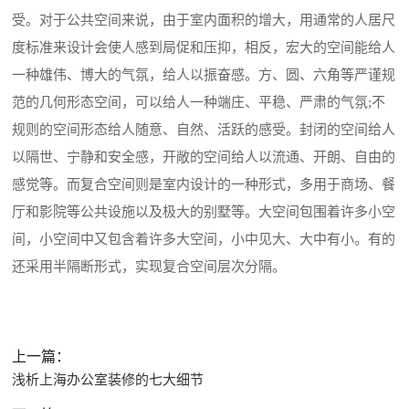
受。对于公共空间来说，由于室内面积的增大，用通常的人居尺
度标准来设计会使人感到局促和压抑，相反，宏大的空间能给人
一种雄伟、博大的气氛，给人以振奋感。方、圆、六角等严谨规
范的几何形态空间，可以给人一种端庄、平稳、严肃的气氛;不
规则的空间形态给人随意、自然、活跃的感受。封闭的空间给人
以隔世、宁静和安全感，开敞的空间给人以流通、开朗、自由的
感觉等。而复合空间则是室内设计的一种形式，多用于商场、餐
厅和影院等公共设施以及极大的别墅等。大空间包围着许多小空
间，小空间中又包含着许多大空间，小中见大、大中有小。有的
还采用半隔断形式，实现复合空间层次分隔。
上一篇：
浅析上海办公室装修的七大细节