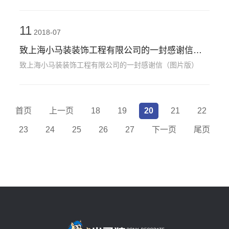
11
2018-07
致上海小马装装饰工程有限公司的一封感谢信（图片版）
致上海小马装装饰工程有限公司的一封感谢信（图片版）
首页
上一页
18
19
20
21
22
23
24
25
26
27
下一页
尾页