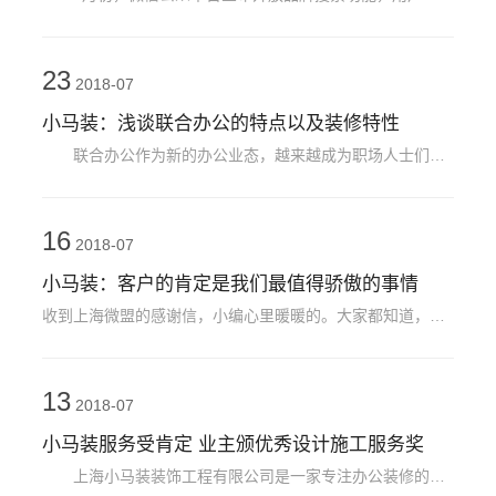
23
2018-07
小马装：浅谈联合办公的特点以及装修特性
联合办公作为新的办公业态，越来越成为职场人士们喜爱的一种办公类型。且不论是创业者们将自己的办公环境选择为联合办公空间，还是成熟类型企业，将自己的部分空间装修成联合
16
2018-07
小马装：客户的肯定是我们最值得骄傲的事情
收到上海微盟的感谢信，小编心里暖暖的。大家都知道，每个办公室装修项目，从前期沟通到最后项目竣工验收，中间环节比较多，时间跨度也比较长，涉及的沟通面也比较大，为了确保项目能最终顺利验收，小马装团队从设计到工程施工，都坚守一个原则：为客户服务，让客户有更好的办公装修体验。
13
2018-07
小马装服务受肯定 业主颁优秀设计施工服务奖
上海小马装装饰工程有限公司是一家专注办公装修的专业服务商，设计与施工一体化。在服务客户时，小马装遵循为客户提供更好的办公装修体验原则。