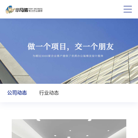
公司动态
行业动态