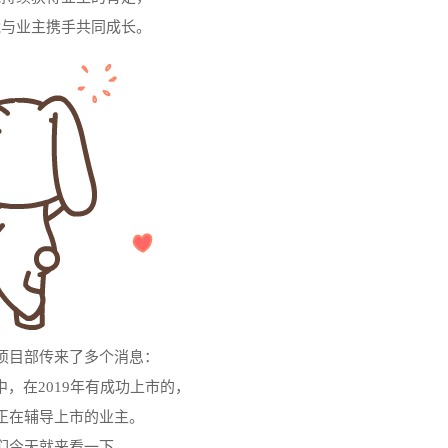
业主携手共同成长。
目部传来了多个消息：
在2019年有成功上市的，
在辅导上市的业主。
今天就来看一下。