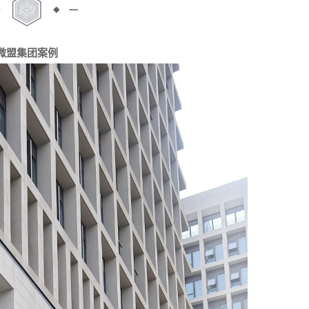
微盟集团案例