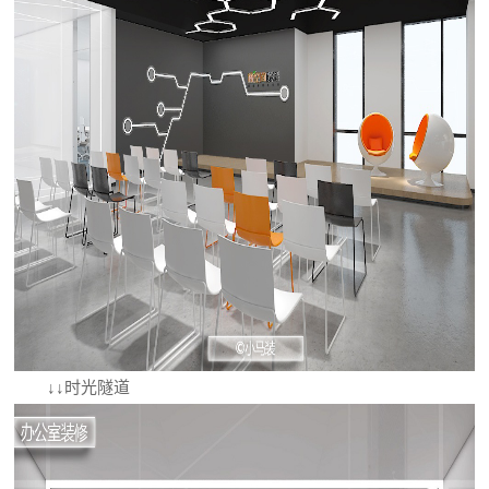
↓↓时光隧道