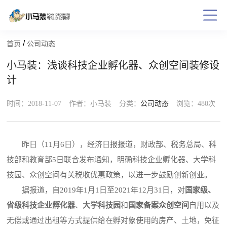
/
首页
公司动态
小马装：浅谈科技企业孵化器、众创空间装修设
计
时间：2018-11-07
作者：小马装
分类：
公司动态
浏览：
480次
昨日（11月6日），经济日报报道，财政部、税务总局、科
技部和教育部5日联合发布通知，明确科技企业孵化器、大学科
技园、众创空间有关税收优惠政策，以进一步鼓励创新创业。
据报道，自2019年1月1日至2021年12月31日，对
国家级、
省级科技企业孵化器
、
大学科技园
和
国家备案众创空间
自用以及
无偿或通过出租等方式提供给在孵对象使用的房产、土地，免征