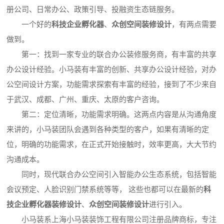
册公司、日常办公、政策引导、投融资生态链服务。
一个好的
科技企业孵化器
、
众创空间装修设计
，有两点需要
做到。
第一：找到一家专业的联合办公装修服务商，有丰富的共享
办公设计经验。小马装有丰富的创新、共享办公设计经验，对办
公空间设计方案，功能需求探索有丰富的经验，接到了不少来自
于武汉、成都、广州、重庆、太原的客户咨询。
第二：定位清晰，功能需求明确。这两点内容是从沟通角度
来讲的，小马装团队会遇到各种类型的客户，如果有清晰的定
位，明确的功能需求，在正式开始接触时，效率更高，大大节约
沟通成本。
同时，现代联合办公空间引入智能办公生态系统，包括智能
会议预定、人脸识别门禁系统等等， 这些也都可以在最新的
科
技企业孵化器装修设计
、
众创空间装修设计
进行引入。
小马装系上海小马装装饰工程有限公司注册品牌商标，专注