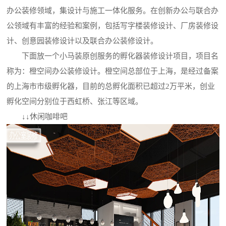
办公装修领域，集设计与施工一体化服务。在创新办公与联合办
公领域有丰富的经验和案例，包括写字楼装修设计、厂房装修设
计、创意园装修设计以及联合办公装修设计。
下面放一个小马装原创服务的孵化器装修设计项目，项目名
称为：橙空间办公装修设计。橙空间总部位于上海，是经过备案
的上海市市级孵化器，目前的总孵化面积已超过2万平米，创业
孵化空间分别位于西虹桥、张江等区域。
↓↓休闲咖啡吧