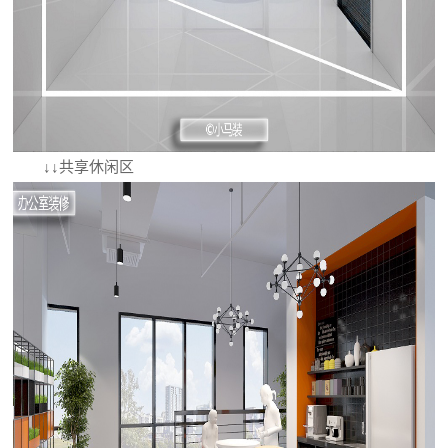
↓↓共享休闲区