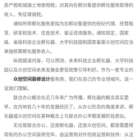
房产税和城镇土地使用税；对其向在孵对象提供孵化服务取得的
收入，免征增值税。
通知所称孵化服务是指为在孵对象提供的经纪代理、经营租
赁、研发和技术、信息技术、鉴证咨询服务。通知规定，国家
级、省级科技企业孵化器、大学科技园和国家备案众创空间应当
单独核算孵化服务收入。
纵观报道内容，可以预测，未来科技企业孵化器、大学科技
园以及众创空间未来发展会更受政策引导利好。作为一家专业的
众创空间装修设计
服务商，我们在自己的专业领域内，说一
说我们理解。
联合办公概念在近几年来广为传播，孵化器的概念其实更
早，在内地有几十年的发展经历了。从办公形态的角度来讲，孵
化器或众创空间在某种概念上与联合办公早期发展阶段类似。
无论是联合办公，还是孵化器，还是众创空间，都是需要将
现有的办公空间装修完毕，由运营商对外招商运营和扶持：从注