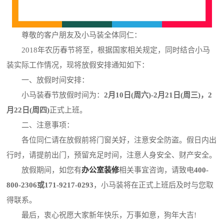
尊敬的客户朋友及小马装全体同仁：
2018年农历春节将至，根据国家相关规定，同时结合小马
装实际工作情况，现将放假安排通知如下：
一、放假时间安排：
小马装春节放假时间为：
2月10日(周六)-2月21日(周三)，2
月22日(周四)
正式上班。
二、注意事项：
各位同仁请在放假前将门窗关好，注意安全防盗。假日内出
行时，请提前出门，预留充足时间，注意人身安全、财产安全。
放假期间，如您有
办公室装修
相关事宜咨询，请致电
400-
800-2306或171-9217-0293
，小马装将在正式上班后及时与您取
得联系。
最后，衷心祝愿大家新年快乐，万事如意，狗年大吉!