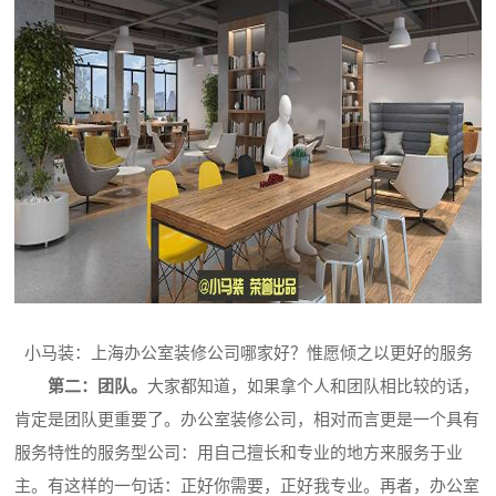
小马装：上海办公室装修公司哪家好？惟愿倾之以更好的服务
第二：团队。
大家都知道，如果拿个人和团队相比较的话，
肯定是团队更重要了。办公室装修公司，相对而言更是一个具有
服务特性的服务型公司：用自己擅长和专业的地方来服务于业
主。有这样的一句话：正好你需要，正好我专业。再者，办公室