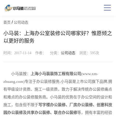
/
首页
公司动态
小马装：上海办公室装修公司哪家好？惟愿倾之
以更好的服务
时间：2017-11-14
作者：
分类：
公司动态
浏览：
595次
小马装按：
上海小马装装饰工程有限公司
(www.xm-
zhuang.com)专注于办公装修服务,小马装是上市公司旗下品牌,拥
有甲级设计资质、施工一级资质，致力于解决传统办公装修痛点
和难点的办公装修服务商。小马装的优势在于办公空间的设计和
施工，包含但不限于
写字楼办公装修、厂房办公装修、创意科技
园办公装修及共享办公装修、联合办公装修
等，拥有丰富的经验