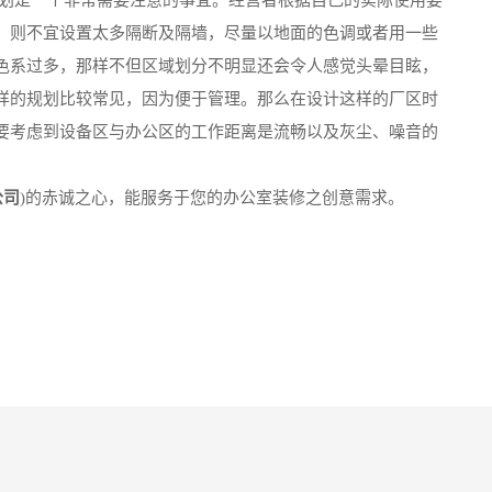
划是一个非常需要注意的事宜。经营者根据自己的实际使用要
，则不宜设置太多隔断及隔墙，尽量以地面的色调或者用一些
色系过多，那样不但区域划分不明显还会令人感觉头晕目眩，
样的规划比较常见，因为便于管理。那么在设计这样的厂区时
要考虑到设备区与办公区的工作距离是流畅以及灰尘、噪音的
公司
)的赤诚之心，能服务于您的办公室装修之创意需求。