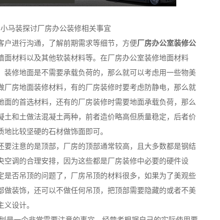
：小马装探讨厂房办公装修相关事宜
客户进行沟通，了解前期需求等细节，方便
厂房办公室装修公
墙面材料以及其他软装材料等。在厂房办公室装修地面材料
，装修地面是不需要承载负荷的，那么就可以考虑用一些物美
做厂房地面装修材料，有的厂房装修时要考虑防静电，那么就
地面的首选材料，还有的厂房装修时需要地面承载负荷，那么
凝土和土做法混凝土两种，前者造价略高但质量稳定，后者价
质地比较坚硬的石材做饰面即可。
还要注意的是顶部，厂房的顶部通常较高，且大多数都是钢结
央空调的合理安排，因为这些都是厂房装修中必要的硬件设
定是否吊顶的问题了，厂房吊顶的材料很多，如果为了美观些
部做装饰，还可以不做任何吊顶，把顶部需要隐藏的或者不美
主义设计。