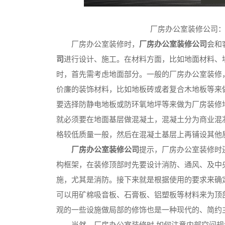
厂房办公室装修公司
厂房办公室装修时，
厂房办公室装修公司
会和
司
进行设计、施工。在材料方面，比如地面材料、
时，首先需考虑地面部分。一般的厂房办公室装修
价廉的装饰材料，比如地板砖或者复合木地板等来
要选择防静电地板或防环氧地坪等来做为厂房装修
就必须要在地面基层做混凝土，混凝土分为商业混
格较低质量一般，然后在混凝土基层上再铺设其他
厂房办公室装修公司
提示，厂房办公室装修时
构框架，在装修顶部时先要设计消防、通风、及中
施，尤其是消防。接下来就是根据使用的要求来确
可以用矿棉吸音板、石膏板、铝塑板等材料来为顶
观的一些设施做局部的修饰也是一种现代的、简约