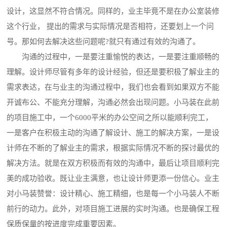
设计，这显然不符合情况。同样的，业主毕竟不是在办公室装修
这个行业， 提出的需求与实际情况是否相符，还要划上一个问
号。那如何去解决这些问题呢?就只有通过有效的沟通了。
沟通的过程中，一是要注重愉悦的表达，一是要注重顺畅的
理解。设计师尽管有多年的设计经验，但还是要积极了解业主的
需求表达，在与业主的沟通过程中，我们也会看到如果双方不能
开诚布公、不能充分理解，沟通必然会出现问题。小马装在此前
的项目施工中，一个6000平米的办公空间之所以能顺利完工，
一是客户在积极主动的沟通了解设计、施工的解决方案，一是设
计师在不断的了解业主的需求，根据实际情况不断的探讨最优的
解决方法。就是在双方积极而有效的沟通中，最后让项目顺利完
美的成功验收。既让业主满意，也让设计师更添一份信心。业主
对小马装赞誉：设计精心、施工精细，也是每一个小马装人不断
前行的动力。此外，对项目施工进展的实时沟通。也是确保工程
保质保量的按进度完成重要因素。