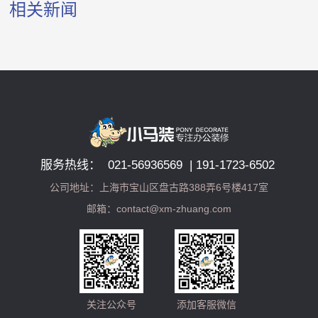
相关新闻
服务热线： 021-56936569 | 191-1723-6502
公司地址：上海市宝山区盘古路388弄6号楼417室
邮箱：contact@xm-zhuang.com
关注公众号
添加客服微信