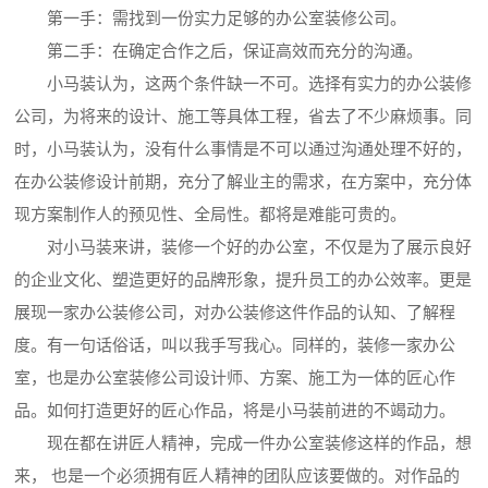
第一手：需找到一份实力足够的办公室装修公司。
第二手：在确定合作之后，保证高效而充分的沟通。
小马装认为，这两个条件缺一不可。选择有实力的办公装修
公司，为将来的设计、施工等具体工程，省去了不少麻烦事。同
时，小马装认为，没有什么事情是不可以通过沟通处理不好的，
在办公装修设计前期，充分了解业主的需求，在方案中，充分体
现方案制作人的预见性、全局性。都将是难能可贵的。
对小马装来讲，装修一个好的办公室，不仅是为了展示良好
的企业文化、塑造更好的品牌形象，提升员工的办公效率。更是
展现一家办公装修公司，对办公装修这件作品的认知、了解程
度。有一句话俗话，叫以我手写我心。同样的，装修一家办公
室，也是办公室装修公司设计师、方案、施工为一体的匠心作
品。如何打造更好的匠心作品，将是小马装前进的不竭动力。
现在都在讲匠人精神，完成一件办公室装修这样的作品，想
来， 也是一个必须拥有匠人精神的团队应该要做的。对作品的