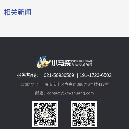
相关新闻
服务热线： 021-56936569 | 191-1723-6502
公司地址：上海市宝山区盘古路388弄6号楼417室
邮箱：contact@xm-zhuang.com