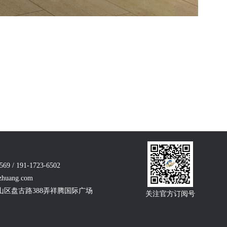
 / 191-1723-6502
zhuang.com
区盘古路388弄祥腾国际广场
关注官方订阅号