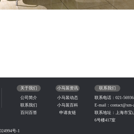
关于我们
小马装资讯
联系我们
公司简介
小马装动态
联系电话：021-56936569
联系我们
小马装百科
E-mail：contact@xm-
百问百答
申请友链
联系地址：上海市宝山
6号楼417室
994号-1