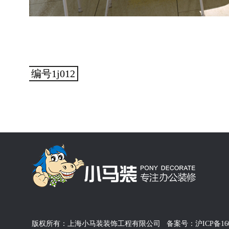
编号1j012
版权所有：上海小马装装饰工程有限公司 备案号：沪ICP备16024